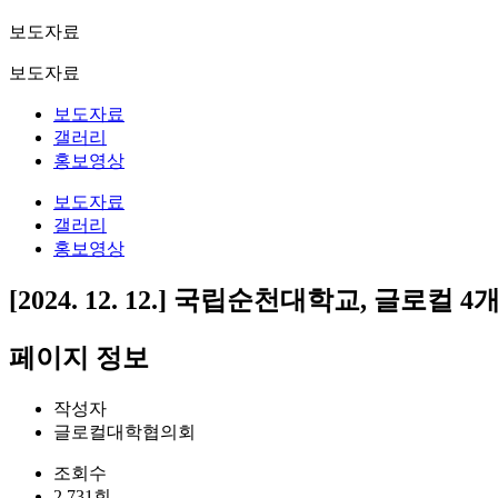
보도자료
보도자료
보도자료
갤러리
홍보영상
보도자료
갤러리
홍보영상
[2024. 12. 12.] 국립순천대학교, 글
페이지 정보
작성자
글로컬대학협의회
조회수
2,731회