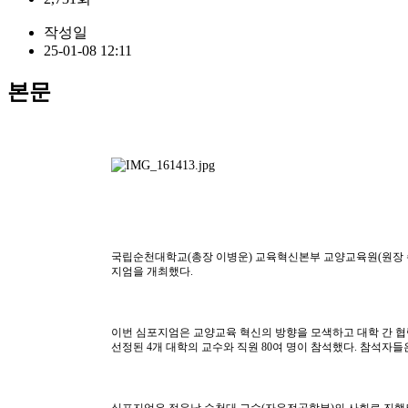
작성일
25-01-08 12:11
본문
국립순천대학교
(
총장 이병운
)
교육혁신본부 교양교육원
(
원장
지엄을 개최했다
.
이번 심포지엄은 교양교육 혁신의 방향을 모색하고 대학 간 
선정된
4
개 대학의 교수와 직원
80
여 명이 참석했다
.
참석자들은