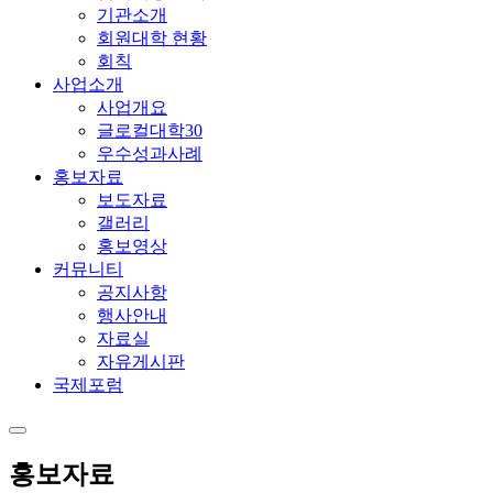
기관소개
회원대학 현황
회칙
사업소개
사업개요
글로컬대학30
우수성과사례
홍보자료
보도자료
갤러리
홍보영상
커뮤니티
공지사항
행사안내
자료실
자유게시판
국제포럼
홍보자료