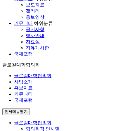
보도자료
갤러리
홍보영상
커뮤니티
하위분류
공지사항
행사안내
자료실
자유게시판
국제포럼
글로컬대학협의회
글로컬대학협의회
사업소개
홍보자료
커뮤니티
국제포럼
전체메뉴열기
글로컬대학협의회
협의회장 인사말