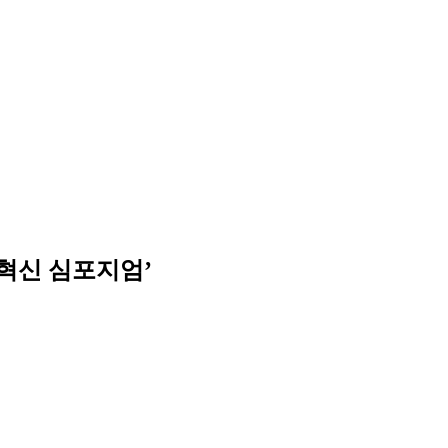
육 혁신 심포지엄’