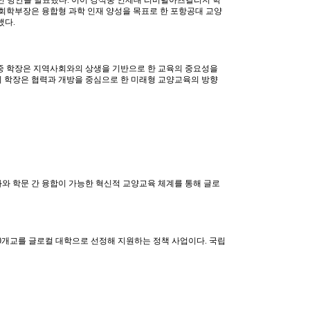
신 방안을 발표했다
.
이어 강석중 인제대 리버럴아츠칼리지 학
회학부장은 융합형 과학 인재 양성을 목표로 한 포항공대 교양
했다
.
중 학장은 지역사회와의 상생을 기반으로 한 교육의 중요성을
 학장은 협력과 개방을 중심으로 한 미래형 교양교육의 방향
와 학문 간 융합이 가능한 혁신적 교양교육 체계를 통해 글로
0
개교를 글로컬 대학으로 선정해 지원하는 정책 사업이다
.
국립