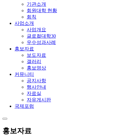
기관소개
회원대학 현황
회칙
사업소개
사업개요
글로컬대학30
우수성과사례
홍보자료
보도자료
갤러리
홍보영상
커뮤니티
공지사항
행사안내
자료실
자유게시판
국제포럼
홍보자료