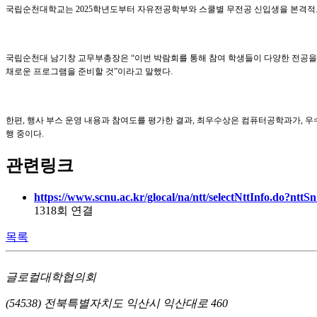
국립순천대학교는 2025학년도부터 자유전공학부와 스쿨별 무전공 신입생을 본격적으
국립순천대 남기창 교무부총장은 “이번 박람회를 통해 참여 학생들이 다양한 전공을 
채로운 프로그램을 준비할 것”이라고 말했다.
한편, 행사 부스 운영 내용과 참여도를 평가한 결과, 최우수상은 컴퓨터공학과가, 
행 중이다.
관련링크
https://www.scnu.ac.kr/glocal/na/ntt/selectNttInfo.do?n
1318회 연결
목록
글로컬대학협의회
(54538) 전북특별자치도 익산시 익산대로 460