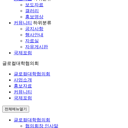
보도자료
갤러리
홍보영상
커뮤니티
하위분류
공지사항
행사안내
자료실
자유게시판
국제포럼
글로컬대학협의회
글로컬대학협의회
사업소개
홍보자료
커뮤니티
국제포럼
전체메뉴열기
글로컬대학협의회
협의회장 인사말