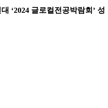
순천대 ‘2024 글로컬전공박람회’ 성