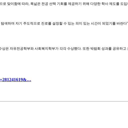
로 맞이함에 따라, 폭넓은 전공 선택 기회를 제공하기 위해 다양한 학사 제도를 도입
탐색하며 자기 주도적으로 진로를 설정할 수 있는 의미 있는 시간이 되었기를 바란다”
우수상은 자유전공학부와 사회복지학부가 각각 수상했다. 또한 박람회 성과를 공유하고 
ttSn=281241619&…