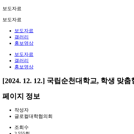
보도자료
보도자료
보도자료
갤러리
홍보영상
보도자료
갤러리
홍보영상
[2024. 12. 12.] 국립순천대학교, 학생
페이지 정보
작성자
글로컬대학협의회
조회수
2,555회