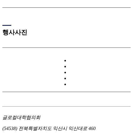
행사사진
글로컬대학협의회
(54538) 전북특별자치도 익산시 익산대로 460