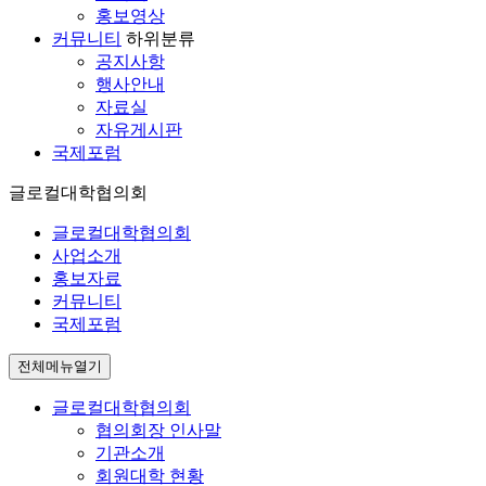
홍보영상
커뮤니티
하위분류
공지사항
행사안내
자료실
자유게시판
국제포럼
글로컬대학협의회
글로컬대학협의회
사업소개
홍보자료
커뮤니티
국제포럼
전체메뉴열기
글로컬대학협의회
협의회장 인사말
기관소개
회원대학 현황