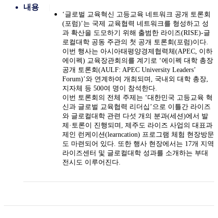
내용
‘글로벌 교육혁신 고등교육 네트워크 공개 토론회
(포럼)’는 국제 교육협력 네트워크를 형성하고 성
과 확산을 도모하기 위해 출범한 라이즈(RISE)-글
로컬대학 공동 주관의 첫 공개 토론회(포럼)이다.
이번 행사는 아시아태평양경제협력체(APEC, 이하
에이펙) 교육장관회의를 계기로 ‘에이펙 대학 총장
공개 토론회(AULF: APEC University Leaders’
Forum)’와 연계하여 개최되며, 국내외 대학 총장,
지자체 등 500여 명이 참석한다.
이번 토론회의 전체 주제는 ‘대한민국 고등교육 혁
신과 글로벌 교육협력 리더십’으로 이틀간 라이즈
와 글로컬대학 관련 다섯 개의 분과(세션)에서 발
제·토론이 진행되며, 제주도 라이즈 사업의 대표과
제인 런케이션(learncation) 프로그램 체험 현장방문
도 마련되어 있다. 또한 행사 현장에서는 17개 지역
라이즈센터 및 글로컬대학 성과를 소개하는 부대
전시도 이루어진다.