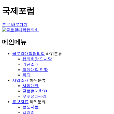
국제포럼
본문 바로가기
메인메뉴
글로컬대학협의회
하위분류
협의회장 인사말
기관소개
회원대학 현황
회칙
사업소개
하위분류
사업개요
글로컬대학30
우수성과사례
홍보자료
하위분류
보도자료
갤러리