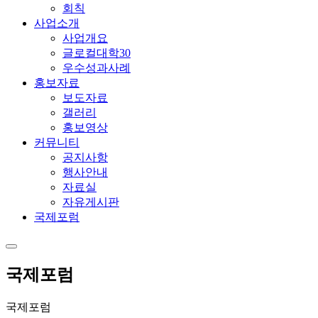
회칙
사업소개
사업개요
글로컬대학30
우수성과사례
홍보자료
보도자료
갤러리
홍보영상
커뮤니티
공지사항
행사안내
자료실
자유게시판
국제포럼
국제포럼
국제포럼