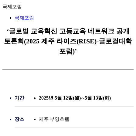
국제포럼
국제포럼
‘글로벌 교육혁신 고등교육 네트워크 공개
토론회(2025 제주 라이즈(RISE)-글로컬대학
포럼)’
기간
2025년 5월 12일(월)∼5월 13일(화)
장소
제주 부영호텔