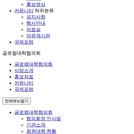
홍보영상
커뮤니티
하위분류
공지사항
행사안내
자료실
자유게시판
국제포럼
글로컬대학협의회
글로컬대학협의회
사업소개
홍보자료
커뮤니티
국제포럼
전체메뉴열기
글로컬대학협의회
협의회장 인사말
기관소개
회원대학 현황