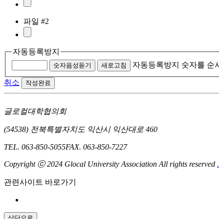
파일 #2
자동등록방지
자동등록방지 숫자를 순
숫자음성듣기
새로고침
취소
작성완료
글로컬대학협의회
(54538) 전북특별자치도 익산시 익산대로 460
TEL. 063-850-5055
FAX. 063-850-7227
Copyright ⓒ 2024 Glocal University Association All rights reserved
.
관련사이트 바로가기
상단으로