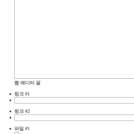
웹 에디터 끝
링크 #1
링크 #2
파일 #1