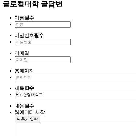
글로컬대학 글답변
이름
필수
비밀번호
필수
이메일
홈페이지
제목
필수
내용
필수
웹에디터 시작
단축키 일람