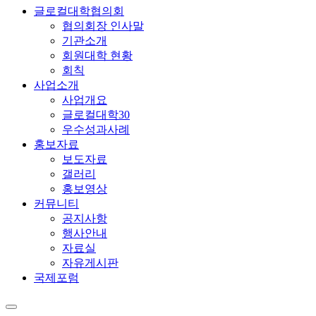
글로컬대학협의회
협의회장 인사말
기관소개
회원대학 현황
회칙
사업소개
사업개요
글로컬대학30
우수성과사례
홍보자료
보도자료
갤러리
홍보영상
커뮤니티
공지사항
행사안내
자료실
자유게시판
국제포럼