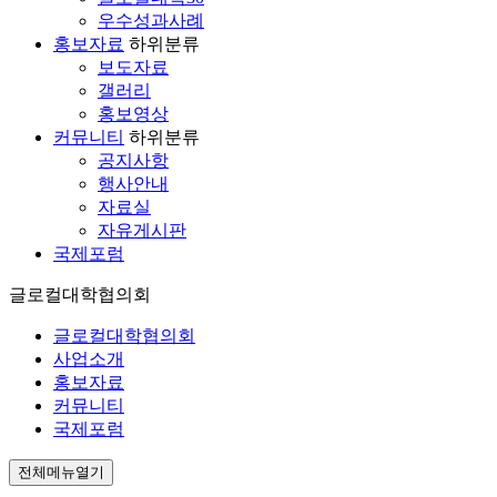
우수성과사례
홍보자료
하위분류
보도자료
갤러리
홍보영상
커뮤니티
하위분류
공지사항
행사안내
자료실
자유게시판
국제포럼
글로컬대학협의회
글로컬대학협의회
사업소개
홍보자료
커뮤니티
국제포럼
전체메뉴열기