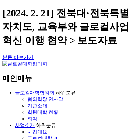
[2024. 2. 21] 전북대·전북특별
자치도, 교육부와 글로컬사업
혁신 이행 협약 > 보도자료
본문 바로가기
메인메뉴
글로컬대학협의회
하위분류
협의회장 인사말
기관소개
회원대학 현황
회칙
사업소개
하위분류
사업개요
글로컬대학30