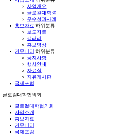
사업개요
글로컬대학30
우수성과사례
홍보자료
하위분류
보도자료
갤러리
홍보영상
커뮤니티
하위분류
공지사항
행사안내
자료실
자유게시판
국제포럼
글로컬대학협의회
글로컬대학협의회
사업소개
홍보자료
커뮤니티
국제포럼