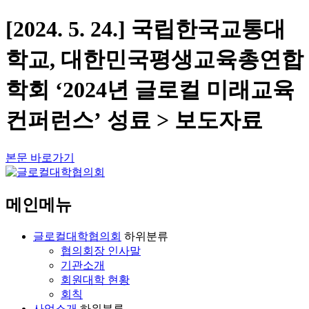
[2024. 5. 24.] 국립한국교통대
학교, 대한민국평생교육총연합
학회 ‘2024년 글로컬 미래교육
컨퍼런스’ 성료 > 보도자료
본문 바로가기
메인메뉴
글로컬대학협의회
하위분류
협의회장 인사말
기관소개
회원대학 현황
회칙
사업소개
하위분류