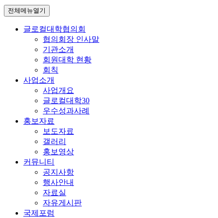
전체메뉴열기
글로컬대학협의회
협의회장 인사말
기관소개
회원대학 현황
회칙
사업소개
사업개요
글로컬대학30
우수성과사례
홍보자료
보도자료
갤러리
홍보영상
커뮤니티
공지사항
행사안내
자료실
자유게시판
국제포럼