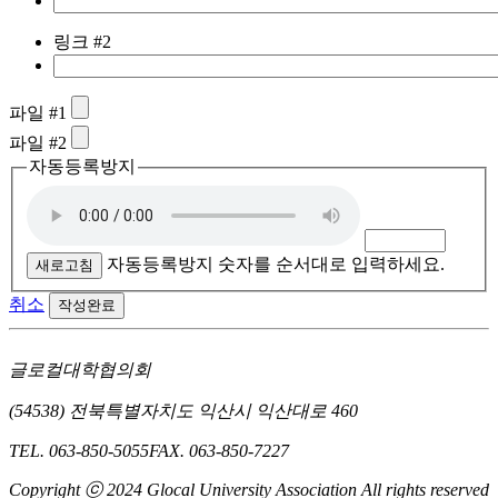
링크 #2
파일 #1
파일 #2
자동등록방지
자동등록방지 숫자를 순서대로 입력하세요.
새로고침
취소
작성완료
글로컬대학협의회
(54538) 전북특별자치도 익산시 익산대로 460
TEL. 063-850-5055
FAX. 063-850-7227
Copyright ⓒ 2024 Glocal University Association All rights reserved