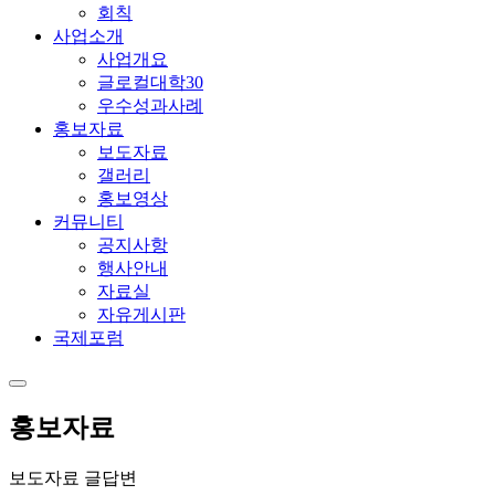
회칙
사업소개
사업개요
글로컬대학30
우수성과사례
홍보자료
보도자료
갤러리
홍보영상
커뮤니티
공지사항
행사안내
자료실
자유게시판
국제포럼
홍보자료
보도자료 글답변