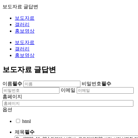
보도자료 글답변
보도자료
갤러리
홍보영상
보도자료
갤러리
홍보영상
보도자료 글답변
이름
필수
비밀번호
필수
이메일
홈페이지
옵션
html
제목
필수