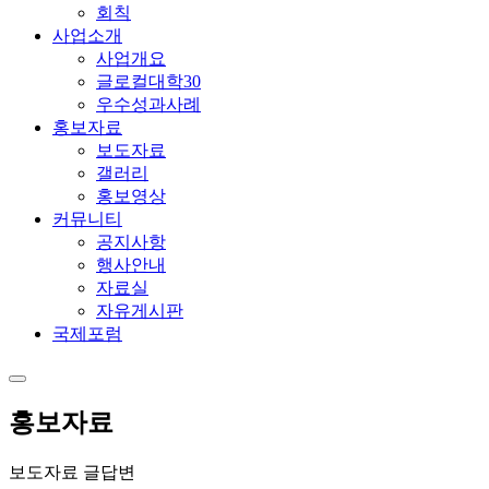
회칙
사업소개
사업개요
글로컬대학30
우수성과사례
홍보자료
보도자료
갤러리
홍보영상
커뮤니티
공지사항
행사안내
자료실
자유게시판
국제포럼
홍보자료
보도자료 글답변