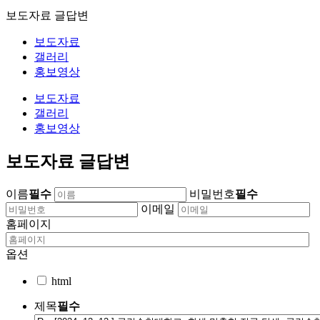
보도자료 글답변
보도자료
갤러리
홍보영상
보도자료
갤러리
홍보영상
보도자료 글답변
이름
필수
비밀번호
필수
이메일
홈페이지
옵션
html
제목
필수