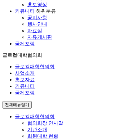
홍보영상
커뮤니티
하위분류
공지사항
행사안내
자료실
자유게시판
국제포럼
글로컬대학협의회
글로컬대학협의회
사업소개
홍보자료
커뮤니티
국제포럼
전체메뉴열기
글로컬대학협의회
협의회장 인사말
기관소개
회원대학 현황