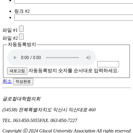
링크 #2
파일 #1
파일 #2
자동등록방지
자동등록방지 숫자를 순서대로 입력하세요.
새로고침
취소
작성완료
글로컬대학협의회
(54538) 전북특별자치도 익산시 익산대로 460
TEL. 063-850-5055
FAX. 063-850-7227
Copyright ⓒ 2024 Glocal University Association All rights reserved