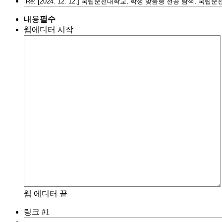
내용
필수
웹에디터 시작
웹 에디터 끝
링크 #1